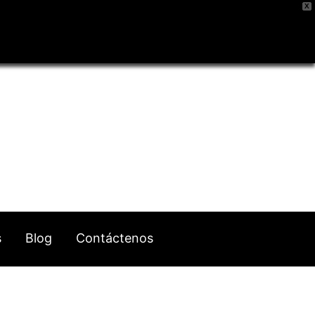
X
s
Blog
Contáctenos