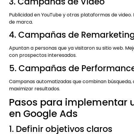
3. Campañas de Video
Publicidad en YouTube y otras plataformas de video
de marca.
4. Campañas de Remarketin
Apuntan a personas que ya visitaron su sitio web. Me
con prospectos interesados.
5. Campañas de Performanc
Campanas automatizadas que combinan búsqueda, dis
maximizar resultados.
Pasos para implementar u
en Google Ads
1. Definir objetivos claros