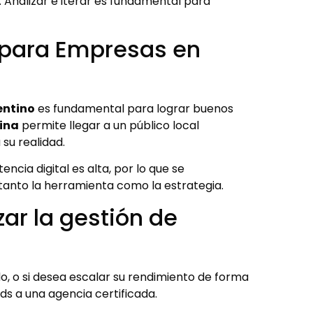
 Analizar e iterar es fundamental para
 para Empresas en
entino
es fundamental para lograr buenos
ina
permite llegar a un público local
u realidad.
ncia digital es alta, por lo que se
tanto la herramienta como la estrategia.
ar la gestión de
do, o si desea escalar su rendimiento de forma
Ads a una agencia certificada.