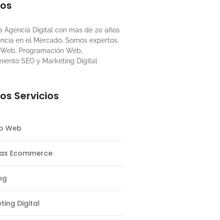
ros
 Agencia Digital con mas de 20 años
encia en el Mercado, Somos expertos
 Web, Programación Web,
miento SEO y Marketing Digital
os Servicios
ño Web
das Ecommerce
ng
ting Digital