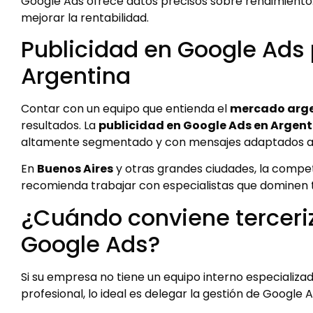
Google Ads ofrece datos precisos sobre rendimiento.
mejorar la rentabilidad.
Publicidad en Google Ads
Argentina
Contar con un equipo que entienda el
mercado arg
resultados. La
publicidad en Google Ads en Argent
altamente segmentado y con mensajes adaptados a s
En
Buenos Aires
y otras grandes ciudades, la compete
recomienda trabajar con especialistas que dominen 
¿Cuándo conviene terceriz
Google Ads?
Si su empresa no tiene un equipo interno especializa
profesional, lo ideal es delegar la gestión de Google 