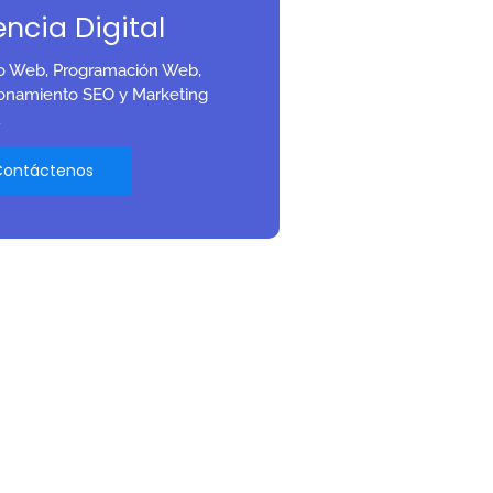
ncia Digital
o Web, Programación Web,
ionamiento SEO y Marketing
Contáctenos