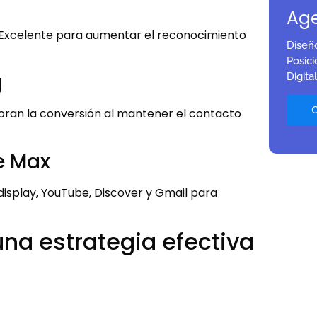
Age
. Excelente para aumentar el reconocimiento
Diseñ
Posic
g
Digital
joran la conversión al mantener el contacto
e Max
play, YouTube, Discover y Gmail para
na estrategia efectiva