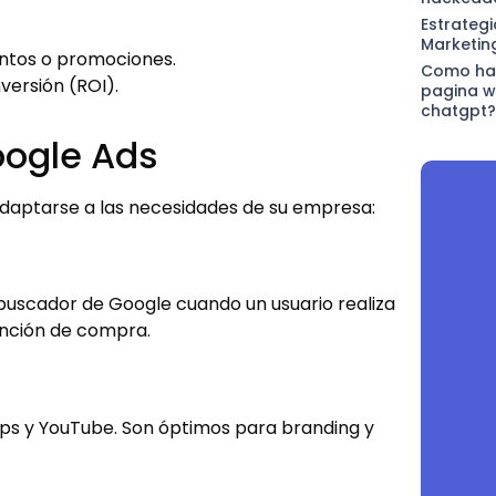
Estrategi
Marketin
ventos o promociones.
Como hac
versión (ROI).
pagina w
chatgpt?
ogle Ads
adaptarse a las necesidades de su empresa:
 buscador de Google cuando un usuario realiza
tención de compra.
pps y YouTube. Son óptimos para branding y