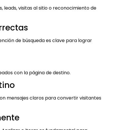
, leads, visitas al sitio o reconocimiento de
orrectas
ención de búsqueda es clave para lograr
neados con la página de destino.
tino
 con mensajes claros para convertir visitantes
mente