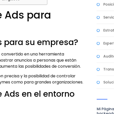
Posic
e Ads para
Servi
Estrat
ds para su empresa?
Exper
 convertido en una herramienta
Audit
 mostrar anuncios a personas que están
aumenta las posibilidades de conversión.
Trans
precisa y la posibilidad de controlar
 pymes como para grandes organizaciones.
Soluc
e Ads en el entorno
Mi Págin
hackead